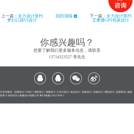
上一篇：
全力设计签约
回到顶端
下一篇：
全力设计签约
梦幻口袋VI设计
艾摩通GPS包装设计
你感兴趣吗？
想要了解我们更多服务信息，请联系
13714323527 李先生
行业关键词：品牌设计| VI设计 | 商标设计 | 画册设计 | LOGO设计 | 标志设计 | 包装设计 | 店面设计 | 网站设计 | 品牌策划 | 版权
所有 © 深圳市全力形象设计有限公司
粤ICP备案11013730号-1