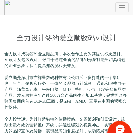
Toggl
naviga
全力设计签约爱立顺数码VI设计
全力设计成功签约爱立顺品牌，本次合作主要为其提供标志设计、
VI设计及包装设计。致力于通过全新的品牌VI形象打造出独具特色
的企业形象，从而提高知名度和美誉度。
爱立顺是深圳市吉祥星数码科技有限公司斥巨资打造的一个集研
发、生产、销售和服务于一体的3C品牌（计算机、通讯和消费电子
产品，涵盖笔记本、平板电脑、MID、手机、GPS、DV等众多品类
产品。爱立顺拥有年产能500万台产品的生产加工基地，是世界众多
跨国集团的首选OEM加工商，是Intel、AMD、三星在中国的紧密合
作伙伴。
全力设计通过为其打造独特的传播策略、文案策划和创意设计，规
划出最有效的营销推广系统，并通过强烈的视觉冲击，实现高效有
力的品牌宣传及传播，实现品牌知名度提升，成功拓展市场的终极