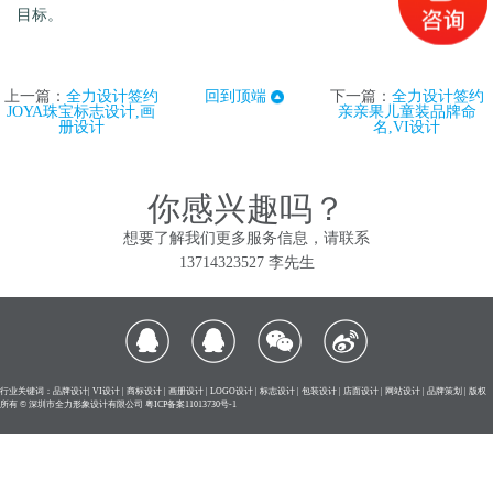
目标。
上一篇：
全力设计签约
回到顶端
下一篇：
全力设计签约
JOYA珠宝标志设计,画
亲亲果儿童装品牌命
册设计
名,VI设计
你感兴趣吗？
想要了解我们更多服务信息，请联系
13714323527 李先生
行业关键词：品牌设计| VI设计 | 商标设计 | 画册设计 | LOGO设计 | 标志设计 | 包装设计 | 店面设计 | 网站设计 | 品牌策划 | 版权
所有 © 深圳市全力形象设计有限公司
粤ICP备案11013730号-1