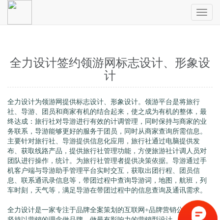
Toggl
naviga
全力设计签约领游网标志设计、形象设
计
全力设计为领游网提供标志设计、形象设计。领游平台是将旅行
社、导游、团员和商家有机的结合起来，使之成为有机的整体，最
终达成：旅行社对导游进行有效的计调管理，同时保持与商家的业
务联系，导游能够更好的服务于团员，同时从商家查询所需信息。
主要针对旅行社、导游提供信息化应用，旅行社通过电脑提供发
布、获取线路产品，提供旅行社管理功能，方便旅游社计调人员对
团队进行操作，统计。为旅行社管理者提供决策依据。导游通过手
机客户端与导游助手管理平台实时交互，获取出团行程、团员信
息、联系通讯录信息等，带团过程中查询导游词，地图，航班，列
车时刻，天气等，满足导游在带团过程中的信息查询及通讯需求。
全力设计是一家专注于品牌全案策划的互联网+品牌营销公司，我们
坚持以营销的理念做品牌，做最有影响力的营销型设计。