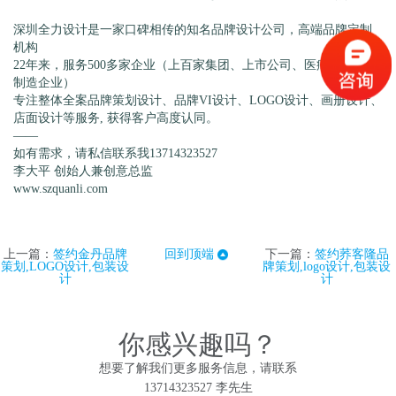
深圳全力设计是一家口碑相传的知名品牌设计公司，高端品牌定制
机构
22年来，服务500多家企业（上百家集团、上市公司、医疗、科技、
制造企业）
专注整体全案品牌策划设计、品牌VI设计、LOGO设计、画册设计、
店面设计等服务, 获得客户高度认同。
——
如有需求，请私信联系我13714323527
李大平 创始人兼创意总监
www.szquanli.com
上一篇：
签约金丹品牌
回到顶端
下一篇：
签约荞客隆品
策划,LOGO设计,包装设
牌策划,logo设计,包装设
计
计
你感兴趣吗？
想要了解我们更多服务信息，请联系
13714323527 李先生