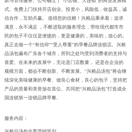
新与管理服务。公司确立了“小店铺、大连锁”的商业发展模
式。免费上门扶持开店创业。投资小，风险低，收益高，诚
信合作，互助共赢。 值得您的信赖！兴粮品秉承着：追求
满意，永不满足 ，不断进取的服务理念，带给现代都市市
民的包子不仅仅是便捷的，更是健康的，美味的，放心的。
真正去做一个“有信仰”“受人尊重”的早餐品牌连锁店。兴粮
品汤包遍布广东各个城市，所到之处均受到消费者的支持与
喜爱。在未来的发展中，无论是门店数量， 还是在企业的
规模方面，都会不断创新、不断发展。“兴粮品汤包”将会继
续深化美味健康的早餐、做良心食材，良心的包子，坚持把
产品的质量和美誉放在首位。共同把“兴粮品汤包”打造成全
国连锁第一连锁品牌早餐。
服务内容：
兴粮品汤包全案营销策划