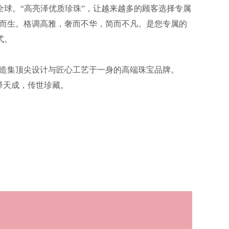
球。“高亮泽优质珍珠”，让越来越多的顾客选择专属
运而生。格调高雅，奢而不华，简而不凡。是您专属的
式。
打造集顶尖设计与匠心工艺于一身的高端珠宝品牌。
泽天成，传世珍藏。