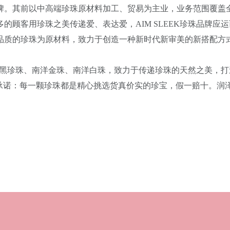
牌。其前以中高端珍珠原材料加工、贸易为主业，业务范围覆盖全
的顾客用珍珠之美传递爱、表达爱，AIM SLEEK珍珠品牌应
品质的珍珠为原材料，致力于创造一种新时代新审美的新搭配方
大溪地黑珍珠、南洋金珠、南洋白珠，致力于传递珍珠的天然之美，
重承诺：每一颗珍珠都是精心挑选货真价实的珍宝，假一赔十。润