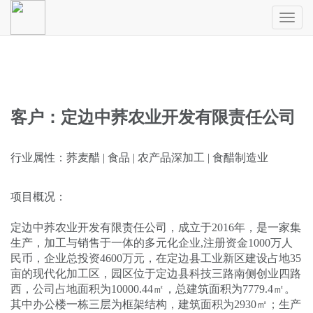
Toggl
naviga
客户：定边中荞农业开发有限责任公司
行业属性：荞麦醋 | 食品 | 农产品深加工 | 食醋制造业
项目概况：
定边中荞农业开发有限责任公司，成立于2016年，是一家集
生产，加工与销售于一体的多元化企业,注册资金1000万人
民币，企业总投资4600万元，在定边县工业新区建设占地35
亩的现代化加工区，园区位于定边县科技三路南侧创业四路
西，公司占地面积为10000.44㎡，总建筑面积为7779.4㎡。
其中办公楼一栋三层为框架结构，建筑面积为2930㎡；生产