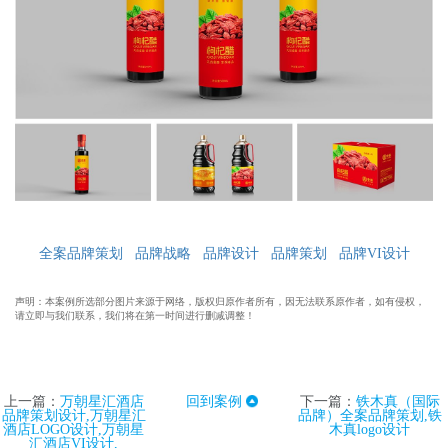
全案品牌策划 品牌战略 品牌设计 品牌策划 品牌VI设计
声明：本案例所选部分图片来源于网络，版权归原作者所有，因无法联系原作者，如有侵权，
请立即与我们联系，我们将在第一时间进行删减调整！
上一篇：
万朝星汇酒店
回到案例
下一篇：
铁木真（国际
品牌策划设计,万朝星汇
品牌）全案品牌策划,铁
酒店LOGO设计,万朝星
木真logo设计
汇酒店VI设计,