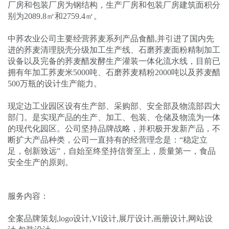
厂房和包装厂房为钢结构，生产厂房和包装厂房建筑面积分
别为2089.8㎡和2759.4㎡。
中荞农业公司主要经营荞麦系列产品食醋,并引进了国内先
进的荞麦清理脱壳分级加工生产线、石磨荞麦面粉精制加工
设备以及完备的荞麦醋发酵生产灌装一体化流水线，目前已
拥有年加工荞麦米5000吨、石磨荞麦精粉2000吨以及荞麦醋
500万瓶的设计生产能力。
现定边工业园区设有生产部、采购部、安全部及物流部四大
部门。是实现产品的生产、加工、包装、仓储及物流为一体
的现代化园区。公司坚持品牌战略，并积极开发新产品，不
断扩大产品种类，公司一直持有的经营理念是：“稳定立
足，创新致远”，自始至终坚持信誉至上，质量第一，食品
安全生产的原则。
服务内容：
全案品牌策划,logo设计,VI设计,展厅设计,画册设计,网站设